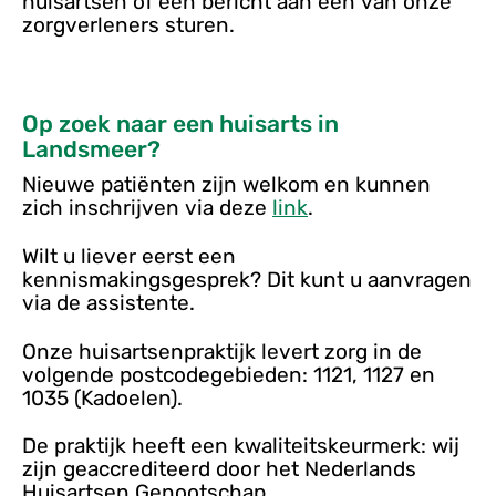
huisartsen of een bericht aan een van onze
zorgverleners sturen.
Op zoek naar een huisarts in
Landsmeer?
Nieuwe patiënten zijn welkom en kunnen
zich inschrijven via deze
link
.
Wilt u liever eerst een
kennismakingsgesprek? Dit kunt u aanvragen
via de assistente.
Onze huisartsenpraktijk levert zorg in de
volgende postcodegebieden: 1121, 1127 en
1035 (Kadoelen).
De praktijk heeft een kwaliteitskeurmerk: wij
zijn geaccrediteerd door het Nederlands
Huisartsen Genootschap.