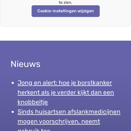
te zien.
Cookie-instellingen wijzigen
Nieuws
Jong en alert: hoe je borstkanker
herkent als je verder kijkt dan een
knobbeltje
Sinds huisartsen afslankmedicijnen
mogen voorschrijven, neemt
gebruik toe