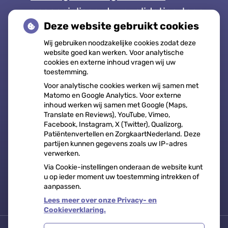
gespecialiseerde revalidatieartsen
Deze website gebruikt cookies
niet meer
Wij gebruiken noodzakelijke cookies zodat deze
website goed kan werken. Voor analytische
cookies en externe inhoud vragen wij uw
toestemming.
Openingstijden
Voor analytische cookies werken wij samen met
Matomo en Google Analytics. Voor externe
inhoud werken wij samen met Google (Maps,
Maandag:
08:00 - 17:00
Translate en Reviews), YouTube, Vimeo,
Dinsdag:
08:00 - 17:00
Facebook, Instagram, X (Twitter), Qualizorg,
Patiëntenvertellen en ZorgkaartNederland. Deze
Woensdag:
08:00 - 17:00
partijen kunnen gegevens zoals uw IP-adres
verwerken.
Donderdag:
08:00 - 17:00
Via Cookie-instellingen onderaan de website kunt
Vrijdag:
08:00 - 17:00
u op ieder moment uw toestemming intrekken of
aanpassen.
Lees meer over onze Privacy- en
Cookieverklaring.