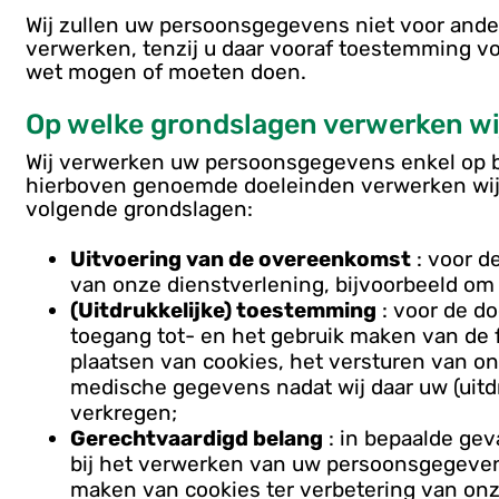
Wij zullen uw persoonsgegevens niet voor an
verwerken, tenzij u daar vooraf toestemming vo
wet mogen of moeten doen.
Op welke grondslagen verwerken w
Wij verwerken uw persoonsgegevens enkel op ba
hierboven genoemde doeleinden verwerken wij
volgende grondslagen:
Uitvoering van de overeenkomst
: voor d
van onze dienstverlening, bijvoorbeeld om 
(Uitdrukkelijke) toestemming
: voor de do
toegang tot- en het gebruik maken van de f
plaatsen van cookies, het versturen van o
medische gegevens nadat wij daar uw (uit
verkregen;
Gerechtvaardigd belang
: in bepaalde gev
bij het verwerken van uw persoonsgegevens.
maken van cookies ter verbetering van onz