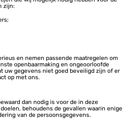
 zijn:
ers;
erieus en nemen passende maatregelen om
enste openbaarmaking en ongeoorloofde
at uw gegevens niet goed beveiligd zijn of er
act op met ons.
waard dan nodig is voor de in deze
 doelen, behoudens de gevallen waarin enige
ijdering van de persoonsgegevens.