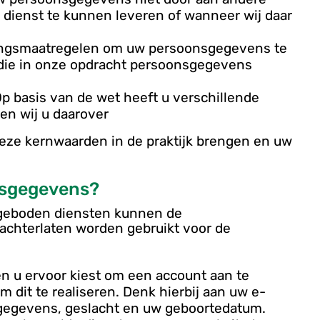
te dienst te kunnen leveren of wanneer wij daar
ingsmaatregelen om uw persoonsgegevens te
 die in onze opdracht persoonsgegevens
Op basis van de wet heeft u verschillende
en wij u daarover
 deze kernwaarden in de praktijk brengen en uw
nsgegevens?
ngeboden diensten kunnen de
achterlaten worden gebruikt voor de
en u ervoor kiest om een account aan te
dit te realiseren. Denk hierbij aan uw e-
gegevens, geslacht en uw geboortedatum.