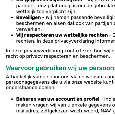
partijen, tenzij dat nodig is om de gebruik
omgeving
wettelijk toe verplicht zijn.
Beveiligen
- Wij nemen passende beveilig
beschermen en eisen dat ook van partijen
verwerken.
Wij respecteren uw wettelijke rechten
- 
rechten. In deze privacyverklaring informer
In deze privacyverklaring kunt u lezen hoe wij
sinformatie
recht op privacy respecteren en beschermen.
Waarvoor gebruiken wij uw persoo
Afhankelijk van de door ons via de website aa
persoonsgegevens die u via onze website kunt 
onderstaande doelen.
Beheren van uw account en profiel
- Indi
maken vragen wij van u enkele gegevens om 
mailadres, zelfgekozen wachtwoord, NAW-