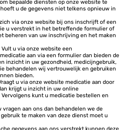
om bepaalde diensten op onze website te
hoeft u de gegevens niet telkens opnieuw in
zich via onze website bij ons inschrijft of een
 u verstrekt in het betreffende formulier of
het beheren van uw inschrijving en het maken
 Vult u via onze website een
)medicatie aan via een formulier dan bieden de
n inzicht in uw gezondheid, medicijngebruik,
ie behandelen wij vertrouwelijk en gebruiken
kunnen bieden.
Vraagt u via onze website medicatie aan door
n krijgt u inzicht in uw online
s. Vervolgens kunt u medicatie bestellen en
uw vragen aan ons dan behandelen we de
m gebruik te maken van deze dienst moet u
ische gegevens aan ons verstrekt kunnen deze