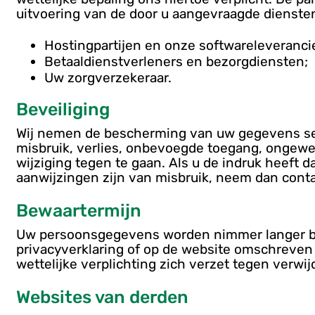
uitvoering van de door u aangevraagde diensten
Hostingpartijen en onze softwareleveranci
Betaaldienstverleners en bezorgdiensten;
Uw zorgverzekeraar.
Beveiliging
Wij nemen de bescherming van uw gegevens s
misbruik, verlies, onbevoegde toegang, ongew
wijziging tegen te gaan. Als u de indruk heeft d
aanwijzingen zijn van misbruik, neem dan cont
Bewaartermijn
Uw persoonsgegevens worden nimmer langer be
privacyverklaring of op de website omschreven
wettelijke verplichting zich verzet tegen verw
Websites van derden