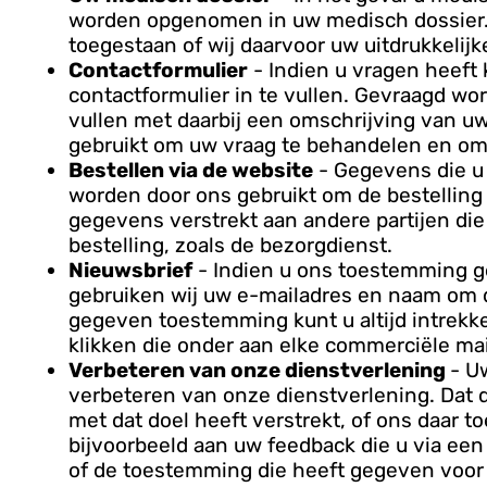
worden opgenomen in uw medisch dossier. Di
toegestaan of wij daarvoor uw uitdrukkeli
Contactformulier
- Indien u vragen heeft 
contactformulier in te vullen. Gevraagd w
vullen met daarbij een omschrijving van u
gebruikt om uw vraag te behandelen en om 
Bestellen via de website
- Gegevens die u 
worden door ons gebruikt om de bestelling
gegevens verstrekt aan andere partijen die
bestelling, zoals de bezorgdienst.
Nieuwsbrief
- Indien u ons toestemming ge
gebruiken wij uw e-mailadres en naam om d
gegeven toestemming kunt u altijd intrekken
klikken die onder aan elke commerciële ma
Verbeteren van onze dienstverlening
- U
verbeteren van onze dienstverlening. Dat 
met dat doel heeft verstrekt, of ons daar 
bijvoorbeeld aan uw feedback die u via ee
of de toestemming die heeft gegeven voor 