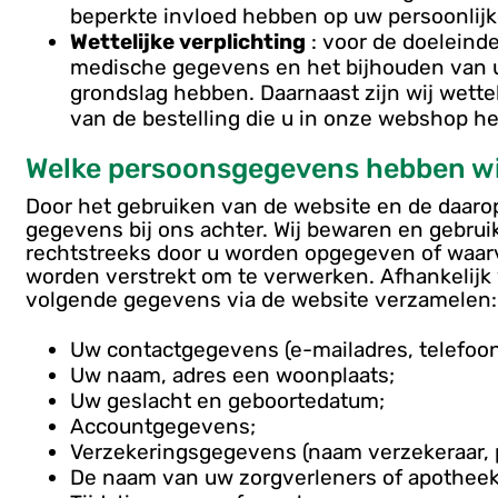
beperkte invloed hebben op uw persoonlijk
Wettelijke verplichting
: voor de doeleinde
medische gegevens en het bijhouden van u
grondslag hebben. Daarnaast zijn wij wette
van de bestelling die u in onze webshop he
Welke persoonsgegevens hebben wi
Door het gebruiken van de website en de daarop
gegevens bij ons achter. Wij bewaren en gebru
rechtstreeks door u worden opgegeven of waarva
worden verstrekt om te verwerken. Afhankelijk 
volgende gegevens via de website verzamelen:
Uw contactgegevens (e-mailadres, telefo
Uw naam, adres een woonplaats;
Uw geslacht en geboortedatum;
Accountgegevens;
Verzekeringsgegevens (naam verzekeraar,
De naam van uw zorgverleners of apotheek