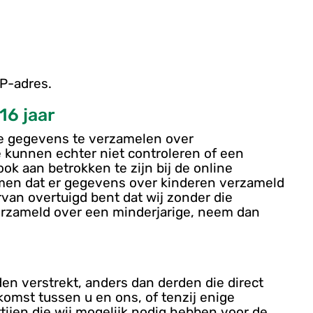
P-adres.
16 jaar
ie gegevens te verzamelen over
e kunnen echter niet controleren of een
ok aan betrokken te zijn bij de online
omen dat er gegevens over kinderen verzameld
van overtuigd bent dat wij zonder die
rzameld over een minderjarige, neem dan
en verstrekt, anders dan derden die direct
komst tussen u en ons, of tenzij enige
rtijen die wij mogelijk nodig hebben voor de