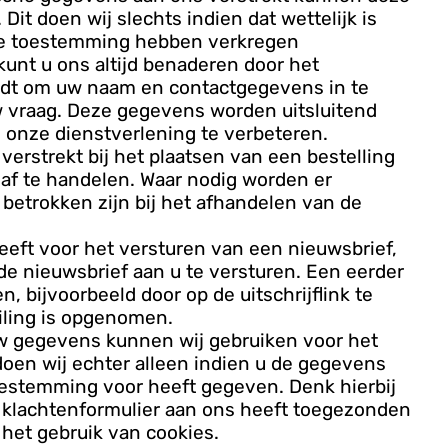
t doen wij slechts indien dat wettelijk is
jke toestemming hebben verkregen
kunt u ons altijd benaderen door het
ordt om uw naam en contactgegevens in te
w vraag. Deze gegevens worden uitsluitend
onze dienstverlening te verbeteren.
verstrekt bij het plaatsen van een bestelling
 af te handelen. Waar nodig worden er
 betrokken zijn bij het afhandelen van de
eft voor het versturen van een nieuwsbrief,
e nieuwsbrief aan u te versturen. Een eerder
, bijvoorbeeld door op de uitschrijflink te
iling is opgenomen.
w gegevens kunnen wij gebruiken voor het
doen wij echter alleen indien u de gegevens
toestemming voor heeft gegeven. Denk hierbij
n klachtenformulier aan ons heeft toegezonden
het gebruik van cookies.