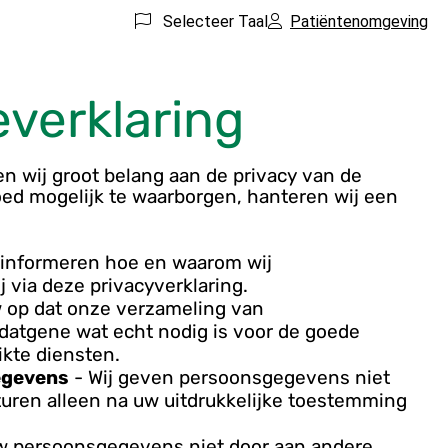
Selecteer Taal
Patiëntenomgeving
everklaring
n wij groot belang aan de privacy van de
oed mogelijk te waarborgen, hanteren wij een
k informeren hoe en waarom wij
via deze privacyverklaring.
w op dat onze verzameling van
 datgene wat echt nodig is voor de goede
ikte diensten.
egevens
- Wij geven persoonsgegevens niet
uren alleen na uw uitdrukkelijke toestemming
w persoonsgegevens niet door aan andere