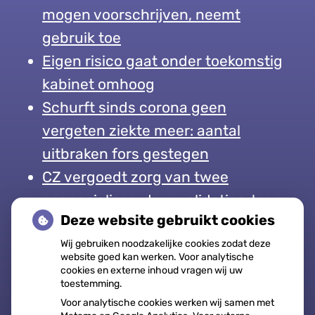
mogen voorschrijven, neemt
gebruik toe
Eigen risico gaat onder toekomstig
kabinet omhoog
Schurft sinds corona geen
vergeten ziekte meer: aantal
uitbraken fors gestegen
CZ vergoedt zorg van twee
gespecialiseerde revalidatieartsen
Deze website gebruikt cookies
niet meer
Wij gebruiken noodzakelijke cookies zodat deze
website goed kan werken. Voor analytische
cookies en externe inhoud vragen wij uw
toestemming.
Openingstijden
Voor analytische cookies werken wij samen met