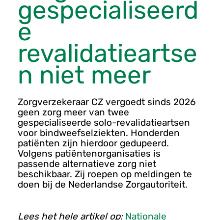
gespecialiseerd
u
e
revalidatieartse
n niet meer
Zorgverzekeraar CZ vergoedt sinds 2026
geen zorg meer van twee
gespecialiseerde solo-revalidatieartsen
voor bindweefselziekten. Honderden
patiënten zijn hierdoor gedupeerd.
Volgens patiëntenorganisaties is
passende alternatieve zorg niet
beschikbaar. Zij roepen op meldingen te
doen bij de Nederlandse Zorgautoriteit.
Lees het hele artikel op:
Nationale